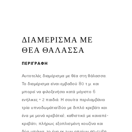
ΔΙΑΜΕΡΙΣΜΑ ΜΕ
ΘΕΑ ΘΑΛΑΣΣΑ
ΠΕΡΙΓΡΑΦΉ
Αυτοτελές διαμέρισμα με θέα στη θάλασσα.
Το διαμέρισμα είναι εμβαδού 80 τ.μ. και
μπορεί να φιλοξενήσει κατά μέγιστο 6
ενήλικες + 2 παιδιά. Η σουίτα περιλαμβάνει
τρία υπνοδωμάτια(δύο με διπλό κρεβάτι και
ένα με μονά κρεβάτια), καθιστικό με καναπέ-
κρεβάτι, πλήρως εξοπλισμένη κουζίνα και
δύο μπάνια, το ένα εκ των οποίων en-suite.